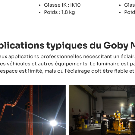
Classe IK : IK10
Clas
Poids : 1,8 kg
Poid
lications typiques du Goby 
aux applications professionnelles nécessitant un éclair
es véhicules et autres équipements. Le luminaire est p
'espace est limité, mais où l'éclairage doit être fiable e