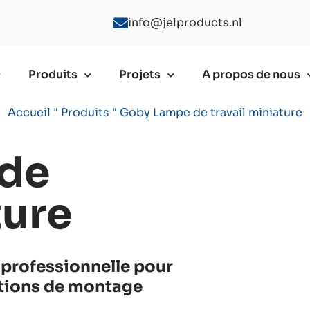
info@jelproducts.nl
Produits
Projets
A propos de nous
Accueil
"
Produits
"
Goby Lampe de travail miniature
de
ture
 professionnelle pour
ations de montage