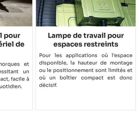
l pour
Lampe de travail pour
riel de
espaces restreints
Pour les applications où l'espace
disponible, la hauteur de montage
morques et
ou le positionnement sont limités et
ssitant un
où un boîtier compact est donc
ct, facile à
décisif.
quotidien.