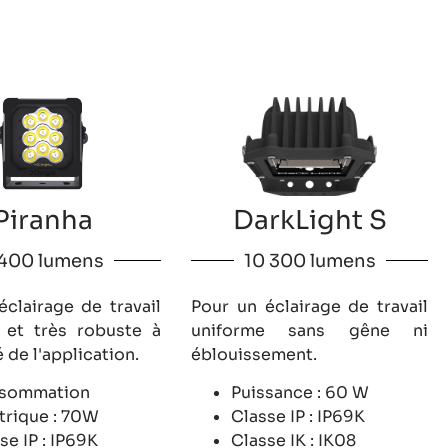
Piranha
DarkLight S
 400 lumens
10 300 lumens
éclairage de travail
Pour un éclairage de travail
 et très robuste à
uniforme sans gêne ni
 de l'application.
éblouissement.
sommation
Puissance : 60 W
trique : 70W
Classe IP : IP69K
se IP : IP69K
Classe IK : IK08