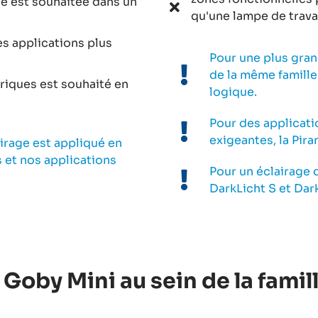
ue est souhaitée dans un
qu'une lampe de trava
s applications plus
Pour une plus grand
de la même famille 
riques est souhaité en
logique.
Pour des applicat
exigeantes, la Pir
irage est appliqué en
s et nos applications
Pour un éclairage 
DarkLicht S et Dar
a Goby Mini au sein de la famil