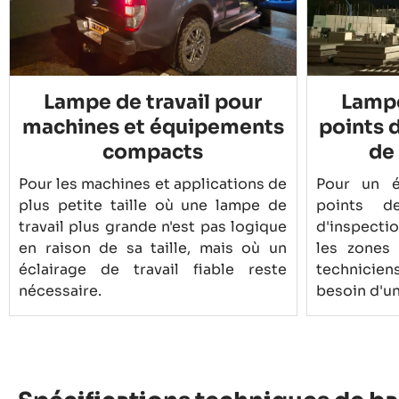
Lampe de travail pour
Lampe
machines et équipements
points 
compacts
de
Pour les machines et applications de
Pour un é
plus petite taille où une lampe de
points d
travail plus grande n'est pas logique
d'inspecti
en raison de sa taille, mais où un
les zones
éclairage de travail fiable reste
technicien
nécessaire.
besoin d'une