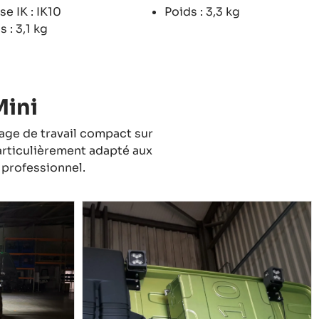
se IK : IK10
Poids : 3,3 kg
s : 3,1 kg
Mini
age de travail compact sur
articulièrement adapté aux
t professionnel.