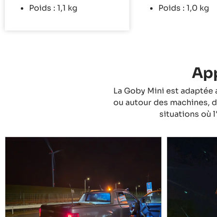
Poids : 1,1 kg
Poids : 1,0 kg
App
La Goby Mini est adaptée 
ou autour des machines, d
situations où l