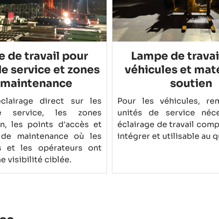
 de travail pour
Lampe de travai
de service et zones
véhicules et maté
 maintenance
soutien
clairage direct sur les
Pour les véhicules, re
e service, les zones
unités de service néce
on, les points d'accès et
éclairage de travail compa
 de maintenance où les
intégrer et utilisable au 
s et les opérateurs ont
 visibilité ciblée.