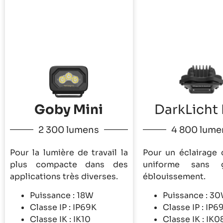
Goby Mini
DarkLicht 
2 300 lumens
4 800 lume
Pour la lumière de travail la
Pour un éclairage d
plus compacte dans des
uniforme sans 
applications très diverses.
éblouissement.
Puissance : 18W
Puissance : 3
Classe IP : IP69K
Classe IP : IP6
Classe IK : IK10
Classe IK : IK0