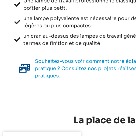
Une lampe de travail professionnelle classiq
boîtier plus petit.
une lampe polyvalente est nécessaire pour de
légères ou plus compactes
un cran au-dessus des lampes de travail géné
termes de finition et de qualité
Souhaitez-vous voir comment notre écla
pratique ? Consultez nos projets réalisé
pratiques.
La place de l