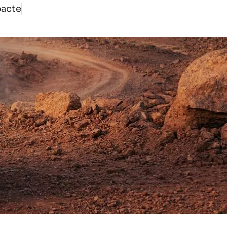
pacte