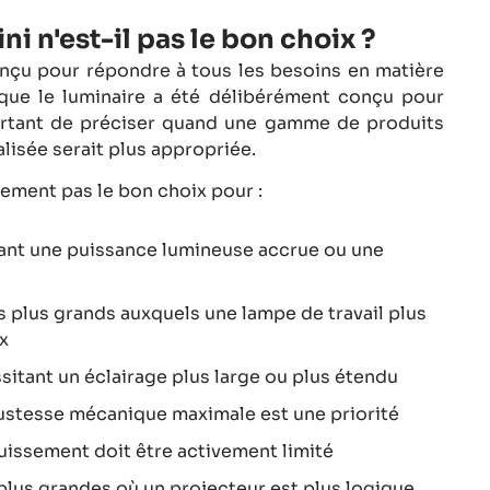
i n'est-il pas le bon choix ?
onçu pour répondre à tous les besoins en matière
 que le luminaire a été délibérément conçu pour
ortant de préciser quand une gamme de produits
lisée serait plus appropriée.
lement pas le bon choix pour :
tant une puissance lumineuse accrue ou une
 plus grands auxquels une lampe de travail plus
x
sitant un éclairage plus large ou plus étendu
ustesse mécanique maximale est une priorité
ouissement doit être activement limité
plus grandes où un projecteur est plus logique