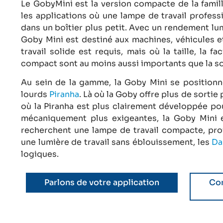
Le GobyMini est la version compacte de la famil
les applications où une lampe de travail profess
dans un boîtier plus petit. Avec un rendement lu
Goby Mini est destiné aux machines, véhicules et
travail solide est requis, mais où la taille, la f
compact sont au moins aussi importants que la so
Au sein de la gamme, la Goby Mini se position
lourds
Piranha
. Là où la Goby offre plus de sortie
où la Piranha est plus clairement développée po
mécaniquement plus exigeantes, la Goby Mini es
recherchent une lampe de travail compacte, prof
une lumière de travail sans éblouissement, les
Da
logiques.
Parlons de votre application
Con