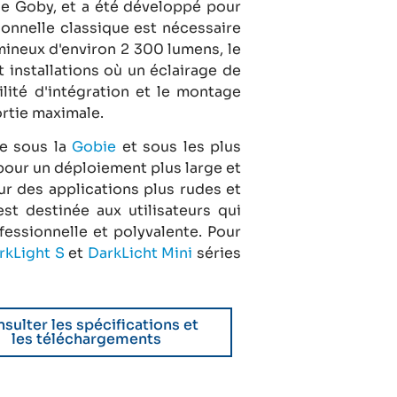
le Goby, et a été développé pour
ionnelle classique est nécessaire
mineux d'environ 2 300 lumens, le
 installations où un éclairage de
acilité d'intégration et le montage
rtie maximale.
ne sous la
Gobie
et sous les plus
 pour un déploiement plus large et
ur des applications plus rudes et
t destinée aux utilisateurs qui
essionnelle et polyvalente. Pour
rkLight S
et
DarkLicht Mini
séries
sulter les spécifications et
les téléchargements