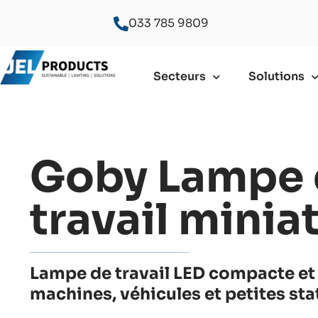
033 785 9809
Secteurs
Solutions
Goby Lampe 
travail minia
Lampe de travail LED compacte et
machines, véhicules et petites st