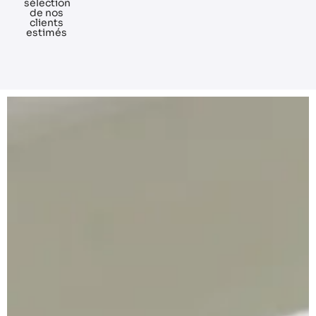
sélection
de nos
clients
estimés