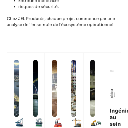
Entretien inefficace;
risques de sécurité.
Chez JEL Products, chaque projet commence par une
analyse de l'ensemble de l'écosystème opérationnel.
Ingéni
au
sein