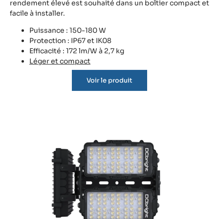
rendement élevé est souhaité dans un boîtier compact et
facile à installer.
Puissance : 150-180 W
Protection : IP67 et IK08
Efficacité : 172 lm/W à 2,7 kg
Léger et compact
Voir le produit