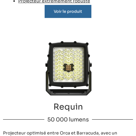
Projecteur extrêmement robuste
Voir le produit
Requin
50 000 lumens
Projecteur optimisé entre Orca et Barracuda, avec un