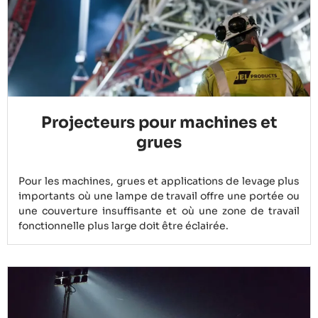
Projecteurs pour machines et
grues
Pour les machines, grues et applications de levage plus
importants où une lampe de travail offre une portée ou
une couverture insuffisante et où une zone de travail
fonctionnelle plus large doit être éclairée.