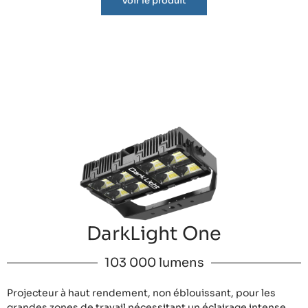
Voir le produit
DarkLight One
103 000 lumens
Projecteur à haut rendement, non éblouissant, pour les
grandes zones de travail nécessitant un éclairage intense