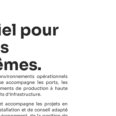
iel pour
s
êmes.
 environnements opérationnels
se accompagne les ports, les
nnements de production à haute
ts d'infrastructure.
 et accompagne les projets en
stallation et de conseil adapté
nvironnement, de la position de