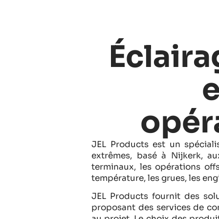
Éclaira
opér
JEL Products est un spéciali
extrêmes, basé à Nijkerk, a
terminaux, les opérations off
température, les grues, les eng
JEL Products fournit des sol
proposant des services de conc
au projet. Le choix des produi