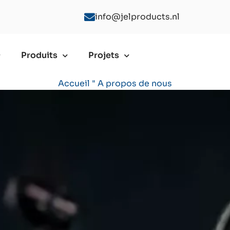
info@jelproducts.nl
Produits
Projets
A propos de nous
Accueil
"
A propos de nous