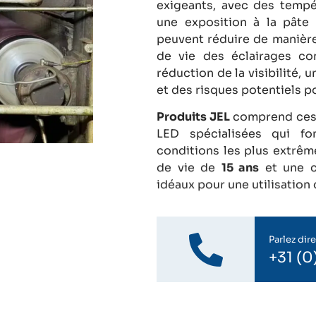
exigeants, avec des tempé
une exposition à la pâte 
peuvent réduire de manière
de vie des éclairages co
réduction de la visibilité
et des risques potentiels po
Produits JEL
comprend ces d
LED spécialisées qui fo
conditions les plus extrêm
de vie de
15 ans
et une c
idéaux pour une utilisation
Parlez dir
+31 (