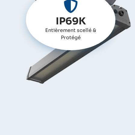
IP69K
Entièrement scellé &
Protégé