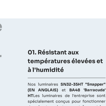
01. Résistant aux
températures élevées et
e
à l'humidité
Nos luminaires
SN32-35HT "Snapper"
(EN ANGLAIS)
et
BA48 'Barracuda'
HT
Les luminaires de l'entreprise sont
r
spécialement conçus pour fonctionner