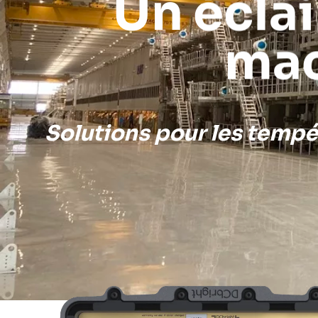
Un éclai
mac
Solutions pour les tempé