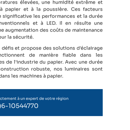
ratures élevées, une humidité extrême et
à papier et à la poussière. Ces facteurs
 significative les performances et la durée
nventionnels et à LED. Il en résulte une
, une augmentation des coûts de maintenance
ur la sécurité.
éfis et propose des solutions d'éclairage
nctionnent de manière fiable dans les
es de l'industrie du papier. Avec une durée
onstruction robuste, nos luminaires sont
 dans les machines à papier.
ectement à un expert de votre région
0)6-10544770