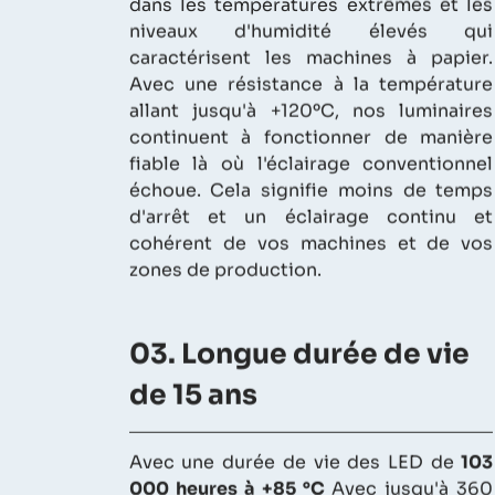
dans les températures extrêmes et les
niveaux d'humidité élevés qui
caractérisent les machines à papier.
Avec une résistance à la température
allant jusqu'à +120ºC, nos luminaires
continuent à fonctionner de manière
fiable là où l'éclairage conventionnel
échoue. Cela signifie moins de temps
d'arrêt et un éclairage continu et
cohérent de vos machines et de vos
zones de production.
03. Longue durée de vie
de 15 ans
Avec une durée de vie des LED de
103
000 heures à +85 °C
Avec jusqu'à 360