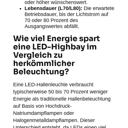
oder höher wünschenswert.
Lebensdauer (L70/L80):
Die erwartete
Betriebsdauer, bis der Lichtstrom auf
70 oder 80 Prozent des
Ausgangswertes abfällt.
Wie viel Energie spart
eine LED-Highbay im
Vergleich zu
herkömmlicher
Beleuchtung?
Eine LED-Hallenleuchte verbraucht
typischerweise 50 bis 70 Prozent weniger
Energie als traditionelle Hallenbeleuchtung
auf Basis von Hochdruck-
Natriumdampflampen oder
Halogenmetalldampflampen. Dieser
Unterschied entsteht, da LEDs einen viel