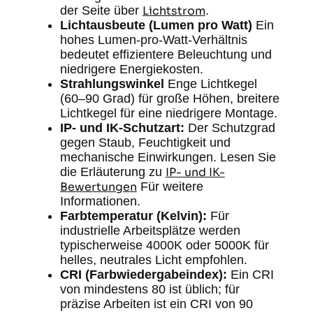
der Seite über
Lichtstrom
.
Lichtausbeute (Lumen pro Watt)
Ein
hohes Lumen-pro-Watt-Verhältnis
bedeutet effizientere Beleuchtung und
niedrigere Energiekosten.
Strahlungswinkel
Enge Lichtkegel
(60–90 Grad) für große Höhen, breitere
Lichtkegel für eine niedrigere Montage.
IP- und IK-Schutzart:
Der Schutzgrad
gegen Staub, Feuchtigkeit und
mechanische Einwirkungen. Lesen Sie
die Erläuterung zu
IP- und IK-
Bewertungen
Für weitere
Informationen.
Farbtemperatur (Kelvin):
Für
industrielle Arbeitsplätze werden
typischerweise 4000K oder 5000K für
helles, neutrales Licht empfohlen.
CRI (Farbwiedergabeindex):
Ein CRI
von mindestens 80 ist üblich; für
präzise Arbeiten ist ein CRI von 90