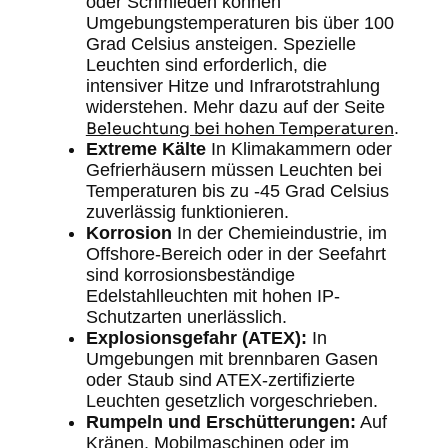
oder Schmieden können
Umgebungstemperaturen bis über 100
Grad Celsius ansteigen. Spezielle
Leuchten sind erforderlich, die
intensiver Hitze und Infrarotstrahlung
widerstehen. Mehr dazu auf der Seite
Beleuchtung bei hohen Temperaturen
.
Extreme Kälte
In Klimakammern oder
Gefrierhäusern müssen Leuchten bei
Temperaturen bis zu -45 Grad Celsius
zuverlässig funktionieren.
Korrosion
In der Chemieindustrie, im
Offshore-Bereich oder in der Seefahrt
sind korrosionsbeständige
Edelstahlleuchten mit hohen IP-
Schutzarten unerlässlich.
Explosionsgefahr (ATEX):
In
Umgebungen mit brennbaren Gasen
oder Staub sind ATEX-zertifizierte
Leuchten gesetzlich vorgeschrieben.
Rumpeln und Erschütterungen:
Auf
Kränen, Mobilmaschinen oder im