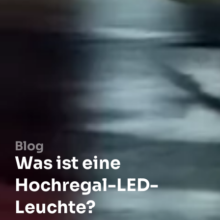
Blog
Was ist eine
Hochregal-LED-
Leuchte?