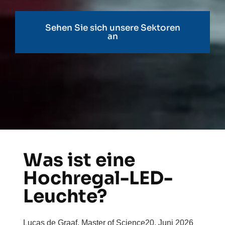
Sehen Sie sich unsere Sektoren
an
Was ist eine
Hochregal-LED-
Leuchte?
Lucas de Graaf, Master of Science
20. Juni 2026