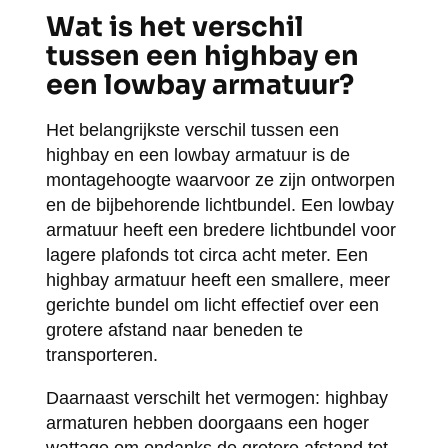
Wat is het verschil
tussen een highbay en
een lowbay armatuur?
Het belangrijkste verschil tussen een
highbay en een lowbay armatuur is de
montagehoogte waarvoor ze zijn ontworpen
en de bijbehorende lichtbundel. Een lowbay
armatuur heeft een bredere lichtbundel voor
lagere plafonds tot circa acht meter. Een
highbay armatuur heeft een smallere, meer
gerichte bundel om licht effectief over een
grotere afstand naar beneden te
transporteren.
Daarnaast verschilt het vermogen: highbay
armaturen hebben doorgaans een hoger
wattage om ondanks de grotere afstand tot