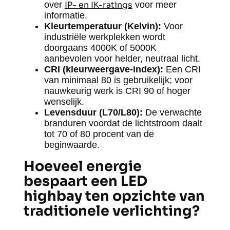
over
IP- en IK-ratings
voor meer
informatie.
Kleurtemperatuur (Kelvin):
Voor
industriële werkplekken wordt
doorgaans 4000K of 5000K
aanbevolen voor helder, neutraal licht.
CRI (kleurweergave-index):
Een CRI
van minimaal 80 is gebruikelijk; voor
nauwkeurig werk is CRI 90 of hoger
wenselijk.
Levensduur (L70/L80):
De verwachte
branduren voordat de lichtstroom daalt
tot 70 of 80 procent van de
beginwaarde.
Hoeveel energie
bespaart een LED
highbay ten opzichte van
traditionele verlichting?