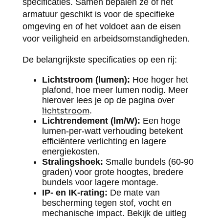
specificaties. Samen bepalen ze of het
armatuur geschikt is voor de specifieke
omgeving en of het voldoet aan de eisen
voor veiligheid en arbeidsomstandigheden.
De belangrijkste specificaties op een rij:
Lichtstroom (lumen):
Hoe hoger het
plafond, hoe meer lumen nodig. Meer
hierover lees je op de pagina over
lichtstroom
.
Lichtrendement (lm/W):
Een hoge
lumen-per-watt verhouding betekent
efficiëntere verlichting en lagere
energiekosten.
Stralingshoek:
Smalle bundels (60-90
graden) voor grote hoogtes, bredere
bundels voor lagere montage.
IP- en IK-rating:
De mate van
bescherming tegen stof, vocht en
mechanische impact. Bekijk de uitleg