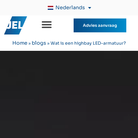
Nederlands
Advies aanvraag
Home
blogs
»
»
Wat is een highbay LED-armatuur?