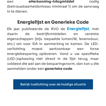
een
eHerkenning-inlogmiddel
nodig
(betrouwbaarheidsniveau minimaal 1) om de aanvraag
in te dienen.
Energielijst en Generieke Code
Energielijst
Elk jaar publiceerde de RVO de
, met
daarin de bedrijfsmiddelen en vereiste
eigenschappen (bijv. bepaalde lumen/W, levensduur,
etc.) om voor EIA in aanmerking te komen. De LED-
verlichting moest aantoonbaar een forse
energiebesparing opleveren. Vond u uw specifieke
(LED-)oplossing niet direct in de lijst terug, maar
voldeed die wel aan de besparingsnorm, dan kon u die
aanmelden onder een
generieke code
.
Bekijk toelichting over de huidige situatie