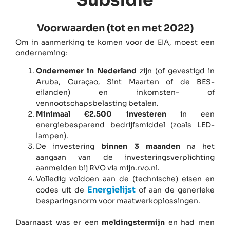
Subsidie
Voorwaarden (tot en met 2022)
Om in aanmerking te komen voor de EIA, moest een
onderneming:
Ondernemer in Nederland
zijn (of gevestigd in
Aruba, Curaçao, Sint Maarten of de BES-
eilanden) en inkomsten- of
vennootschapsbelasting betalen.
Minimaal €2.500 investeren
in een
energiebesparend bedrijfsmiddel (zoals LED-
lampen).
De investering
binnen 3 maanden
na het
aangaan van de investeringsverplichting
aanmelden bij RVO via mijn.rvo.nl.
Volledig voldoen aan de (technische) eisen en
Energielijst
codes uit de
of aan de generieke
besparingsnorm voor maatwerkoplossingen.
Daarnaast was er een
meldingstermijn
en had men