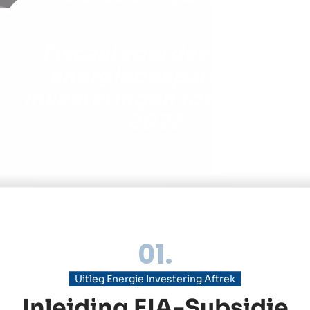
Fiscaal voordeel voor
energiebesparende
investeringen tot en met
2022
01.
Uitleg Energie Investering Aftrek
Inleiding EIA-Subsidie