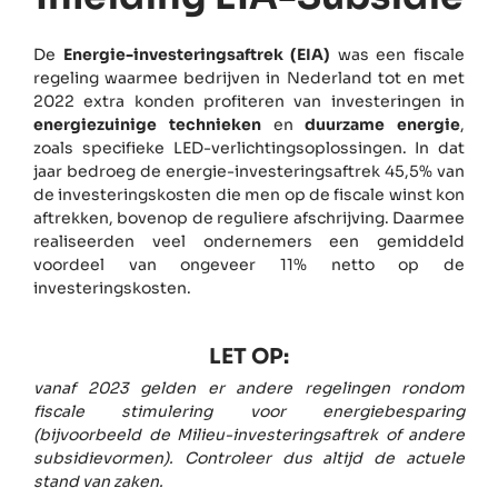
De
Energie-investeringsaftrek (EIA)
was een fiscale
regeling waarmee bedrijven in Nederland tot en met
2022 extra konden profiteren van investeringen in
energiezuinige technieken
en
duurzame energie
,
zoals specifieke LED-verlichtingsoplossingen. In dat
jaar bedroeg de energie-investeringsaftrek 45,5% van
de investeringskosten die men op de fiscale winst kon
aftrekken, bovenop de reguliere afschrijving. Daarmee
realiseerden veel ondernemers een gemiddeld
voordeel van ongeveer 11% netto op de
investeringskosten.
LET OP:
vanaf 2023 gelden er andere regelingen rondom
fiscale stimulering voor energiebesparing
(bijvoorbeeld de Milieu-investeringsaftrek of andere
subsidievormen). Controleer dus altijd de actuele
stand van zaken.