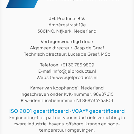
JEL Products B.V.
Ampèrestraat 19e
3861NC, Nijkerk, Nederland
Vertegenwoordigd door:
Algemeen directeur: Jaap de Graaf
Technisch directeur: Lucas de Graaf, MSc
Telefoon: +31 33 785 9809
E-mail: info@jelproducts.nl
Website: www.jelproducts.nl
Kamer van Koophandel, Nederland
Ingeschreven onder KvK-nummer: 98987615
Btw-identificatienummer: NL868734743B01
ISO 9001 gecertificeerd
VCA** gecertificeerd
·
Engineering-first partner voor industriële verlichting in
zware industrie, havens, offshore, kranen en hoge-
temperatuur omgevingen.