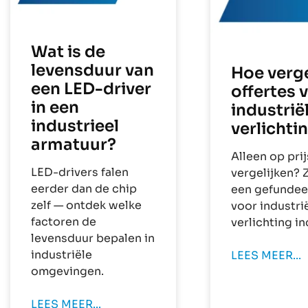
Wat is de
levensduur van
Hoe verge
een LED-driver
offertes 
in een
industrië
industrieel
verlichti
armatuur?
Alleen op prij
LED-drivers falen
vergelijken? 
eerder dan de chip
een gefundee
zelf — ontdek welke
voor industri
factoren de
verlichting in
levensduur bepalen in
industriële
LEES MEER...
omgevingen.
LEES MEER...