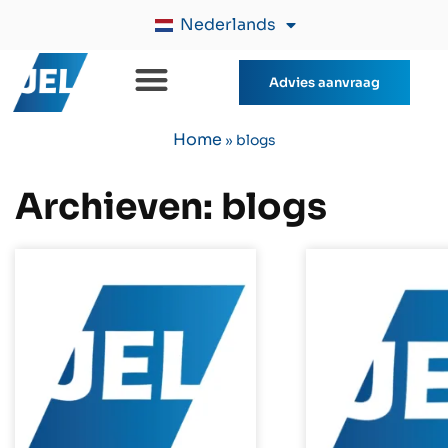
Nederlands
Advies aanvraag
Home
»
blogs
Archieven:
blogs