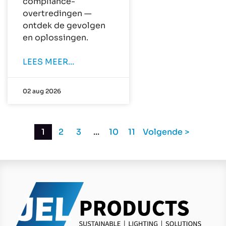
compliance-
overtredingen —
ontdek de gevolgen
en oplossingen.
LEES MEER...
02 aug 2026
1
2
3
...
10
11
Volgende >