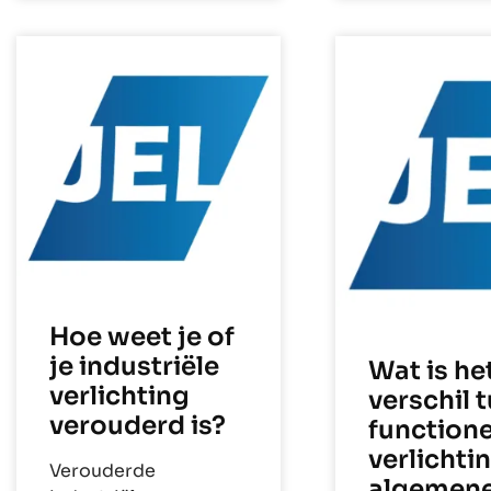
Hoe weet je of
je industriële
Wat is he
verlichting
verschil 
verouderd is?
functione
verlichti
Verouderde
algemen