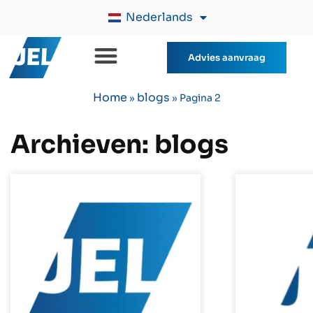
Nederlands
Advies aanvraag
Home
blogs
»
»
Pagina 2
Archieven:
blogs