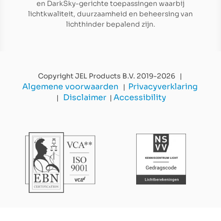
en DarkSky-gerichte toepassingen waarbij
lichtkwaliteit, duurzaamheid en beheersing van
lichthinder bepalend zijn.
Copyright JEL Products B.V. 2019-2026 |
Algemene voorwaarden
Privacyverklaring
|
Disclaimer
Accessibility
|
|