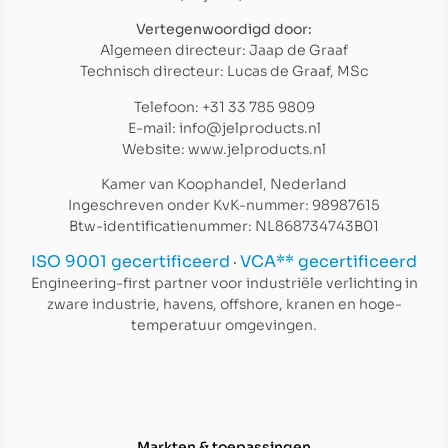
Vertegenwoordigd door:
Algemeen directeur: Jaap de Graaf
Technisch directeur: Lucas de Graaf, MSc
Telefoon: +31 33 785 9809
E-mail: info@jelproducts.nl
Website: www.jelproducts.nl
Kamer van Koophandel, Nederland
Ingeschreven onder KvK-nummer: 98987615
Btw-identificatienummer: NL868734743B01
ISO 9001 gecertificeerd
VCA** gecertificeerd
·
Engineering-first partner voor industriële verlichting in
zware industrie, havens, offshore, kranen en hoge-
temperatuur omgevingen.
Markten & toepassingen