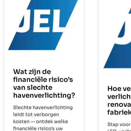
Wat zijn de
financiële risico’s
van slechte
Hoe ve
havenverlichting?
verlic
renova
Slechte havenverlichting
fabrie
leidt tot verborgen
kosten — ontdek welke
Stap voor
financiële risico's uw