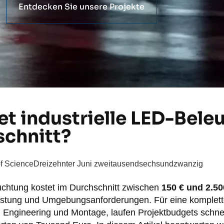
Entdecken Sie unsere Projekte
t industrielle LED-Bele
schnitt?
of Science
Dreizehnter Juni zweitausendsechsundzwanzig
uchtung kostet im Durchschnitt zwischen
150 € und 2.50
stung und Umgebungsanforderungen. Für eine komplette 
, Engineering und Montage, laufen Projektbudgets schnel