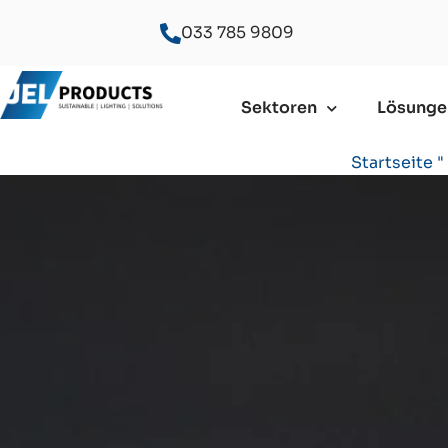
033 785 9809
Sektoren
Lösunge
Startseite
"