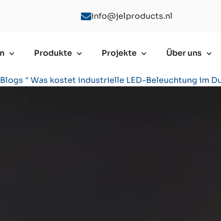
info@jelproducts.nl
n
Produkte
Projekte
Über uns
Blogs
"
Was kostet industrielle LED-Beleuchtung im D