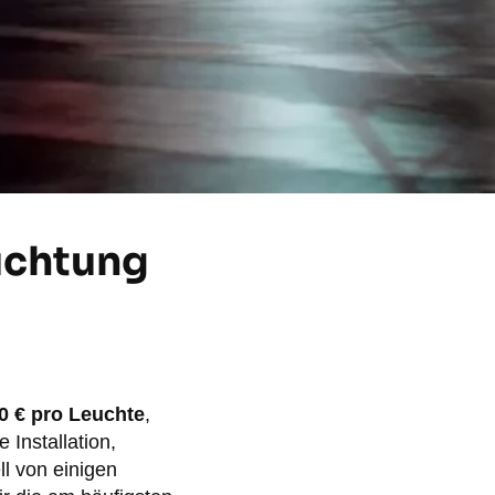
uchtung
0 € pro Leuchte
,
Installation,
l von einigen