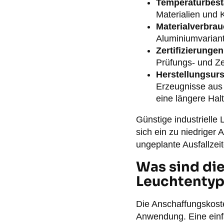
Temperaturbest
Materialien und 
Materialverbra
Aluminiumvarian
Zertifizierungen
Prüfungs- und Ze
Herstellungsur
Erzeugnisse aus 
eine längere Halt
Günstige industrielle
sich ein zu niedriger
ungeplante Ausfallzei
Was sind di
Leuchtentyp
Die Anschaffungskoste
Anwendung. Eine einfa