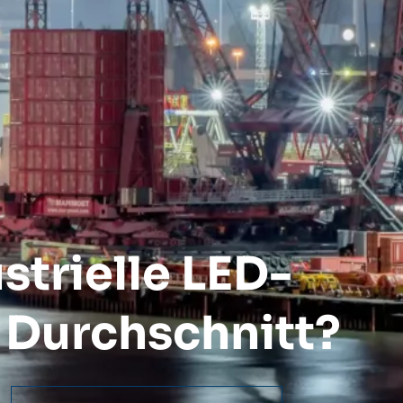
strielle LED-
 Durchschnitt?