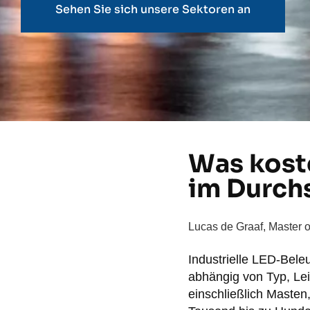
Sehen Sie sich unsere Sektoren an
Was koste
im Durch
Lucas de Graaf, Master 
Industrielle LED-Bele
abhängig von Typ, Lei
einschließlich Masten