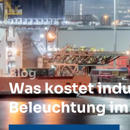
Blog
Was kostet indu
Beleuchtung im