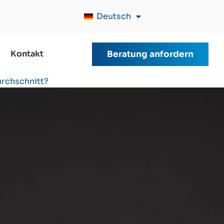
Deutsch
Kontakt
Beratung anfordern
urchschnitt?