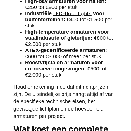
High-bay armaturen voor hallen:
€250 tot €800 per stuk
Industriële
LED-floodlights
voor
buitenterreinen:
€400 tot €1.500 per
stuk
High-temperature armaturen voor
staalindustrie of gieterijen:
€800 tot
€2.500 per stuk
ATEX-gecertificeerde armaturen:
€600 tot €3.000 of meer per stuk
Roestvrijstalen armaturen voor
corrosieve omgevingen:
€500 tot
€2.000 per stuk
Houd er rekening mee dat dit richtprijzen
zijn. De uiteindelijke prijs hangt altijd af van
de specifieke technische eisen, het
gevraagde lichtplan en de hoeveelheid
armaturen per project.
Wat kost een complete