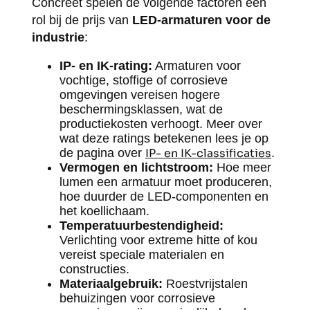
Concreet spelen de volgende factoren een
rol bij de prijs van
LED-armaturen voor de
industrie
:
IP- en IK-rating:
Armaturen voor
vochtige, stoffige of corrosieve
omgevingen vereisen hogere
beschermingsklassen, wat de
productiekosten verhoogt. Meer over
wat deze ratings betekenen lees je op
de pagina over
IP- en IK-classificaties
.
Vermogen en lichtstroom:
Hoe meer
lumen een armatuur moet produceren,
hoe duurder de LED-componenten en
het koellichaam.
Temperatuurbestendigheid:
Verlichting voor extreme hitte of kou
vereist speciale materialen en
constructies.
Materiaalgebruik:
Roestvrijstalen
behuizingen voor corrosieve