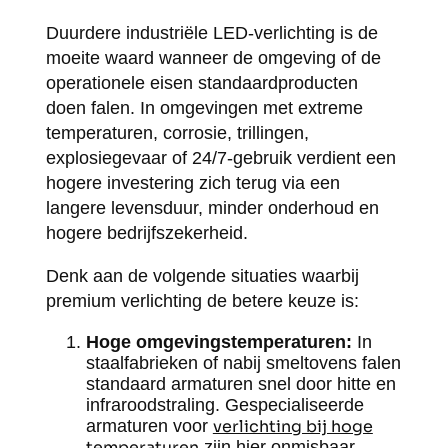
Duurdere industriële LED-verlichting is de
moeite waard wanneer de omgeving of de
operationele eisen standaardproducten
doen falen. In omgevingen met extreme
temperaturen, corrosie, trillingen,
explosiegevaar of 24/7-gebruik verdient een
hogere investering zich terug via een
langere levensduur, minder onderhoud en
hogere bedrijfszekerheid.
Denk aan de volgende situaties waarbij
premium verlichting de betere keuze is:
Hoge omgevingstemperaturen:
In
staalfabrieken of nabij smeltovens falen
standaard armaturen snel door hitte en
infraroodstraling. Gespecialiseerde
armaturen voor
verlichting bij hoge
temperaturen
zijn hier onmisbaar.