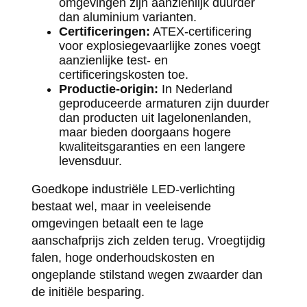
omgevingen zijn aanzienlijk duurder
dan aluminium varianten.
Certificeringen:
ATEX-certificering
voor explosiegevaarlijke zones voegt
aanzienlijke test- en
certificeringskosten toe.
Productie-origin:
In Nederland
geproduceerde armaturen zijn duurder
dan producten uit lagelonenlanden,
maar bieden doorgaans hogere
kwaliteitsgaranties en een langere
levensduur.
Goedkope industriële LED-verlichting
bestaat wel, maar in veeleisende
omgevingen betaalt een te lage
aanschafprijs zich zelden terug. Vroegtijdig
falen, hoge onderhoudskosten en
ongeplande stilstand wegen zwaarder dan
de initiële besparing.