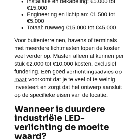
Installatie en bekabeling: €5.000 tot
€15.000
Engineering en lichtplan: €1.500 tot
€5.000
Totaal: ruwweg €15.000 tot €45.000
Voor buitenterreinen, havens of terminals
met meerdere lichtmasten lopen de kosten
veel verder op. Masten alleen al kunnen per
stuk €2.000 tot €10.000 kosten, exclusief
fundering. Een goed
verlichtingsadvies op
maat
voorkomt dat je te veel of te weinig
investeert en zorgt dat het ontwerp aansluit
op de specifieke eisen van de locatie.
Wanneer is duurdere
industriële LED-
verlichting de moeite
waard?