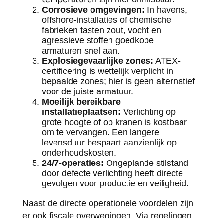
Corrosieve omgevingen:
In havens,
offshore-installaties of chemische
fabrieken tasten zout, vocht en
agressieve stoffen goedkope
armaturen snel aan.
Explosiegevaarlijke zones:
ATEX-
certificering is wettelijk verplicht in
bepaalde zones; hier is geen alternatief
voor de juiste armatuur.
Moeilijk bereikbare
installatieplaatsen:
Verlichting op
grote hoogte of op kranen is kostbaar
om te vervangen. Een langere
levensduur bespaart aanzienlijk op
onderhoudskosten.
24/7-operaties:
Ongeplande stilstand
door defecte verlichting heeft directe
gevolgen voor productie en veiligheid.
Naast de directe operationele voordelen zijn
er ook fiscale overwegingen. Via regelingen