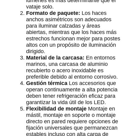
lúmenes es más determinante que el
vataje solo.
Formato de paquete:
Los haces
anchos asimétricos son adecuados
para iluminar calzadas y áreas
abiertas, mientras que los haces más
estrechos funcionan mejor para postes
altos con un propósito de iluminación
dirigido.
Material de la carcasa:
En entornos
marinos, una carcasa de aluminio
recubierto o acero inoxidable es
preferible debido al entorno corrosivo.
Gestión térmica
Los accesorios que
operan continuamente a alta potencia
deben tener refrigeración eficaz para
garantizar la vida útil de los LED.
Flexibilidad de montaje
Montaje en
mástil, montaje en soporte o montaje
directo en pared requiere opciones de
fijación universales que permanezcan
estables incluso con alta carga de