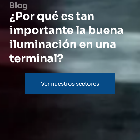
Blog
¿Por qué es tan
importante la buena
iluminación en una
terminal?
Ver nuestros sectores