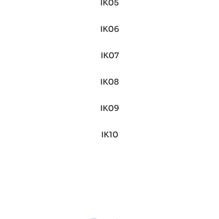
IK05
IK06
IK07
IK08
IK09
IK10