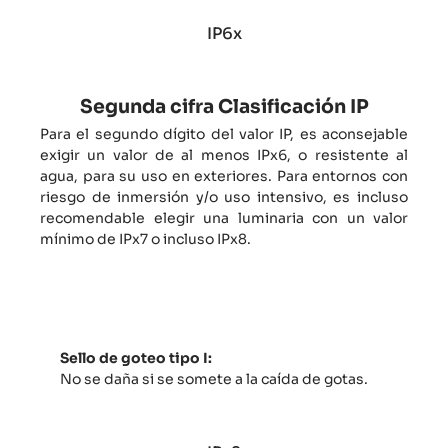
IP6x
Segunda cifra Clasificación IP
Para el segundo dígito del valor IP, es aconsejable
exigir un valor de al menos IPx6, o resistente al
agua, para su uso en exteriores. Para entornos con
riesgo de inmersión y/o uso intensivo, es incluso
recomendable elegir una luminaria con un valor
mínimo de IPx7 o incluso IPx8.
IPx1
Sello de goteo tipo I:
No se daña si se somete a la caída de gotas.