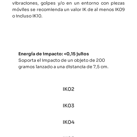
vibraciones, golpes y/o en un entorno con piezas
móviles se recomienda un valor IK de al menos IK09
o incluso IK10.
IK01
Energía de impacto: <0,15 julios
Soporta el impacto de un objeto de 200
gramos lanzado a una distancia de 7,5 cm.
IK02
IK03
IK04