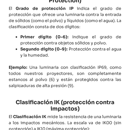
Protection)
El
Grado de protección IP
indica el grado de
protección que ofrece una luminaria contra la entrada
de sólidos (como el polvo) y líquidos (como el agua). La
clasificación consta de dos dígitos:
Primer dígito (0-6):
Indique el grado de
protección contra objetos sólidos y polvo.
Segundo dígito (0-9):
Protección contra el agua
y la humedad.
Ejemplo:
Una luminaria con clasificación IP69, como
todos nuestros proyectores, son completamente
estancos al polvo (6) y están protegidos contra las
salpicaduras de alta presión (9).
Clasificación IK (protección contra
impactos)
El
Clasificación IK
mide la resistencia de una luminaria
a los impactos mecánicos. La escala va de IK00 (sin
protección) a IK10 (máxima protección):