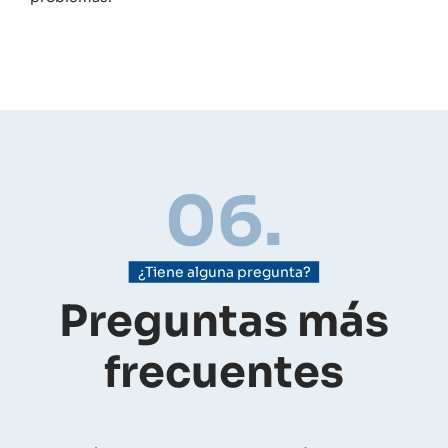
06.
¿Tiene alguna pregunta?
Preguntas más
frecuentes