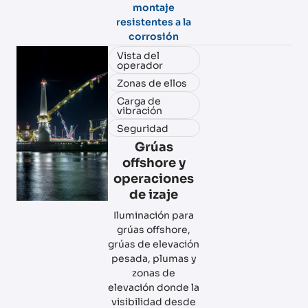
montaje
resistentes a la
corrosión
Vista del
operador
Zonas de ellos
Carga de
vibración
Seguridad
Grúas
offshore y
operaciones
de izaje
Iluminación para
grúas offshore,
grúas de elevación
pesada, plumas y
zonas de
elevación donde la
visibilidad desde