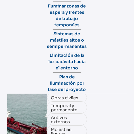
Iluminar zonas de
espera y frentes
de trabajo
temporales
Sistemas de
mástiles altos o
semipermanentes
Limitación de la
luz parásita hacia
el entorno
Plan de
iluminación por
fase del proyecto
Obras civiles
Temporal y
permanente
Activos
externos
Molestias
ligeras