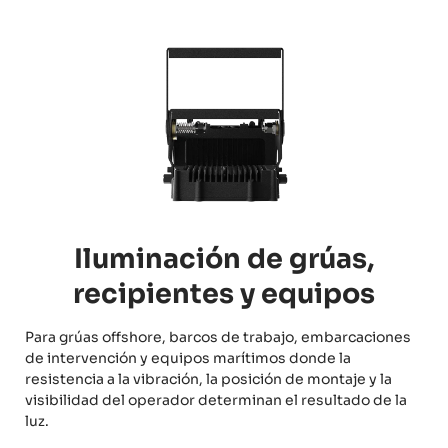
Iluminación de grúas,
recipientes y equipos
Para grúas offshore, barcos de trabajo, embarcaciones
de intervención y equipos marítimos donde la
resistencia a la vibración, la posición de montaje y la
visibilidad del operador determinan el resultado de la
luz.