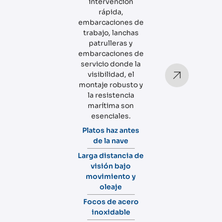
intervención
rápida,
embarcaciones de
trabajo, lanchas
patrulleras y
embarcaciones de
servicio donde la
visibilidad, el
montaje robusto y
la resistencia
marítima son
esenciales.
Platos haz antes
de la nave
Larga distancia de
visión bajo
movimiento y
oleaje
Focos de acero
inoxidable