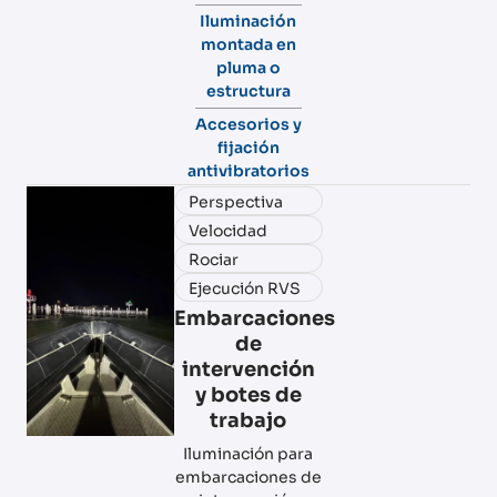
Iluminación
montada en
pluma o
estructura
Accesorios y
fijación
antivibratorios
Perspectiva
Velocidad
Rociar
Ejecución RVS
Embarcaciones
de
intervención
y botes de
trabajo
Iluminación para
embarcaciones de