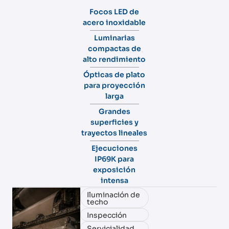
Focos LED de
acero inoxidable
Luminarias
compactas de
alto rendimiento
Ópticas de plato
para proyección
larga
Grandes
superficies y
trayectos lineales
Ejecuciones
IP69K para
exposición
intensa
Iluminación de
techo
Inspección
Servicialidad