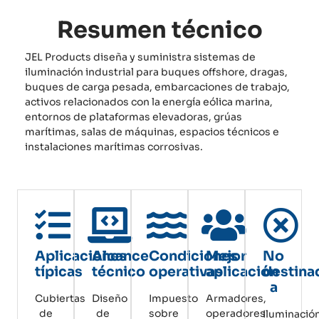
Resumen técnico
JEL Products diseña y suministra sistemas de
iluminación industrial para buques offshore, dragas,
buques de carga pesada, embarcaciones de trabajo,
activos relacionados con la energía eólica marina,
entornos de plataformas elevadoras, grúas
marítimas, salas de máquinas, espacios técnicos e
instalaciones marítimas corrosivas.
Aplicaciones
Alcance
Condiciones
Mejor
No
típicas
técnico
operativas
aplicación
destina
a
Cubiertas
Diseño
Impuesto
Armadores,
de
de
sobre
operadores
Iluminació