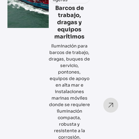
Barcos de
trabajo,
dragas y
equipos
marítimos
Iluminación para
barcos de trabajo,
dragas, buques de
servicio,
pontones,
equipos de apoyo
en alta mar e
instalaciones
marinas móviles
donde se requiere
iluminación
compacta,
robusta y
resistente a la
corrosión.