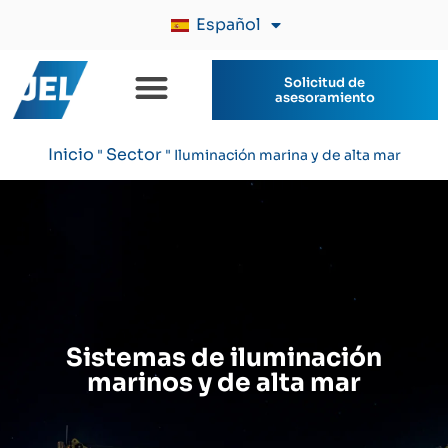
Español
Solicitud de
asesoramiento
Inicio
Sector
"
"
Iluminación marina y de alta mar
Sistemas de iluminación
marinos y de alta mar