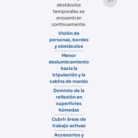
obstáculos
temporales se
encuentran
continuamente.
Visión de
personas, bordes
y obstáculos
Menor
deslumbramiento
hacia la
tripulación y la
cabina de mando
Dominio de la
reflexión en
superficies
húmedas
Cubrir áreas de
trabajo activas
Accesorios y