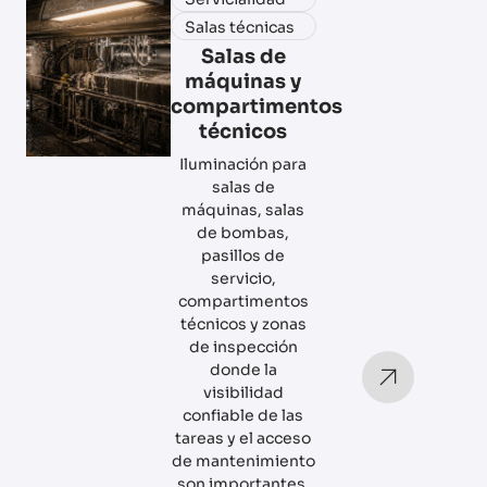
Salas técnicas
Salas de
máquinas y
compartimentos
técnicos
Iluminación para
salas de
máquinas, salas
de bombas,
pasillos de
servicio,
compartimentos
técnicos y zonas
de inspección
donde la
visibilidad
confiable de las
tareas y el acceso
de mantenimiento
son importantes.