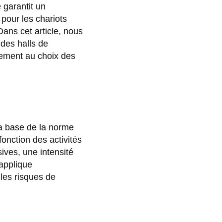
 garantit un
 pour les chariots
Dans cet article, nous
des halls de
rement au choix des
la base de la norme
onction des activités
ives, une intensité
'applique
les risques de