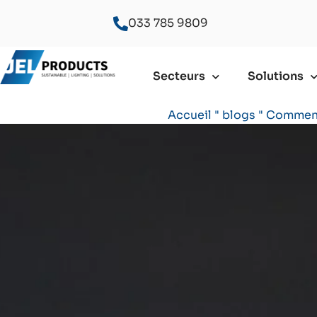
033 785 9809
Secteurs
Solutions
Accueil
"
blogs
"
Comment 