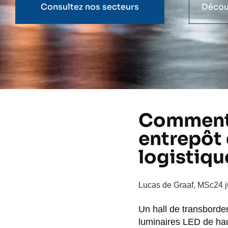
Consultez nos secteurs
Décou
Comment 
entrepôt
logistiqu
Lucas de Graaf, MSc
24 
Un hall de transborde
luminaires LED de haut