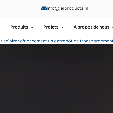
info@jelproducts.nl
Produits
Projets
A propos de nous
éclairer efficacement un entrepôt de transbordement 