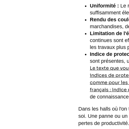
Uniformité :
Le r
suffisamment éle
Rendu des coul
marchandises, des
Limitation de l
continues sont e
les travaux plus 
Indice de protec
sont présentes, u
Le texte que vo
indices de protec
comme pour les b
français : Indice
de connaissance
Dans les halls où l'on 
soi. Une panne ou un 
pertes de productivité