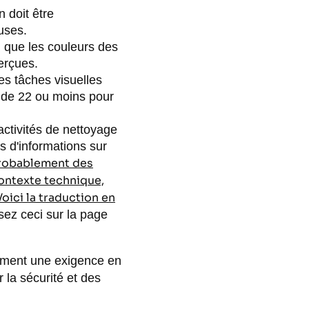
 doit être
uses.
que les couleurs des
erçues.
es tâches visuelles
t de 22 ou moins pour
activités de nettoyage
s d'informations sur
probablement des
contexte technique,
oici la traduction en
sez ceci sur la page
galement une exigence en
 la sécurité et des