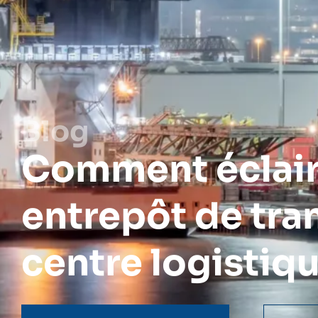
Blog
Comment éclair
entrepôt de tr
centre logistiqu