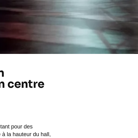
n
n centre
ptant pour des
à la hauteur du hall,