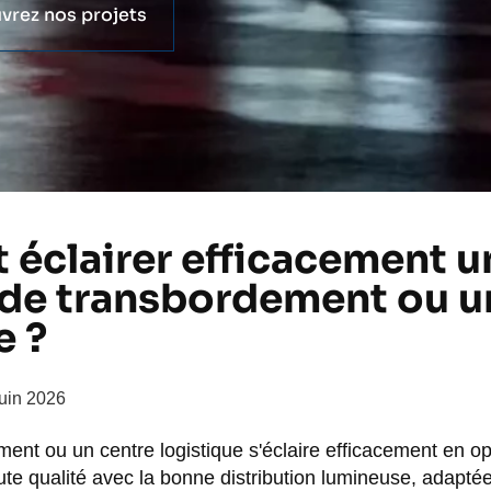
vrez nos projets
éclairer efficacement u
 de transbordement ou u
e ?
juin 2026
ment ou un centre logistique s'éclaire efficacement en o
e qualité avec la bonne distribution lumineuse, adaptée 