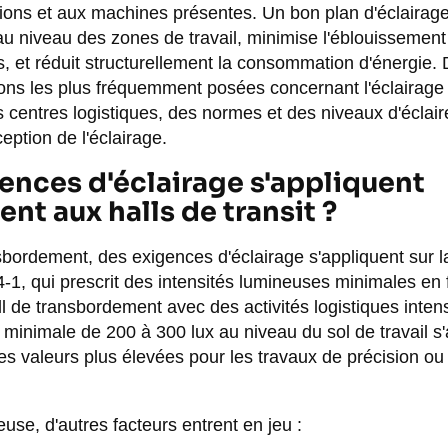
tions et aux machines présentes. Un bon plan d'éclairage
au niveau des zones de travail, minimise l'éblouissement
s, et réduit structurellement la consommation d'énergie. 
ns les plus fréquemment posées concernant l'éclairage 
 centres logistiques, des normes et des niveaux d'éclai
eption de l'éclairage.
ences d'éclairage s'appliquent
nt aux halls de transit ?
nsbordement, des exigences d'éclairage s'appliquent sur 
, qui prescrit des intensités lumineuses minimales en f
l de transbordement avec des activités logistiques intens
 minimale de 200 à 300 lux au niveau du sol de travail s
s valeurs plus élevées pour les travaux de précision ou 
euse, d'autres facteurs entrent en jeu :