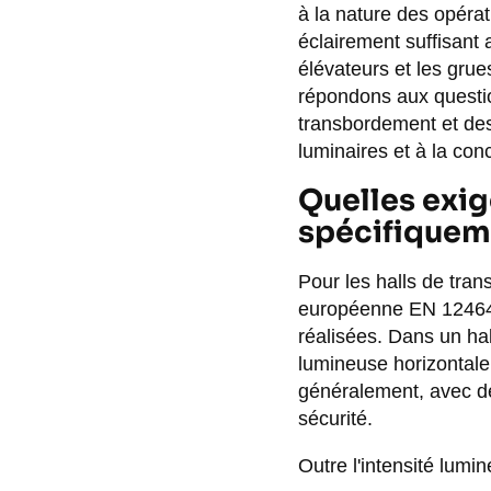
à la nature des opéra
éclairement suffisant 
élévateurs et les grue
répondons aux questio
transbordement et des
luminaires et à la conc
Quelles exig
spécifiqueme
Pour les halls de tra
européenne EN 12464-1
réalisées. Dans un hal
lumineuse horizontale
généralement, avec de
sécurité.
Outre l'intensité lumin