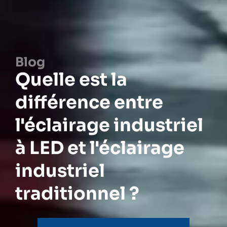
Blog
Quelle est la
différence entre
l'éclairage industriel
à LED et l'éclairage
industriel
traditionnel ?