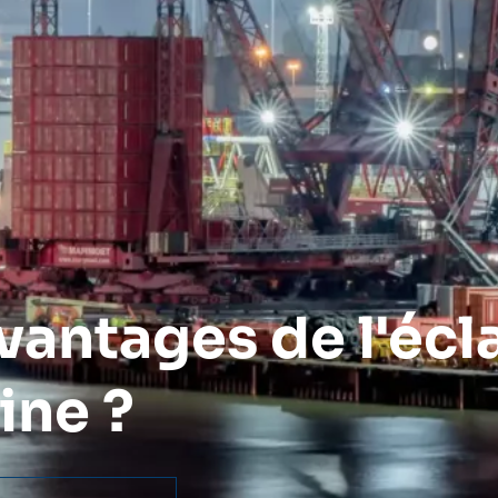
vantages de l'écl
ine ?