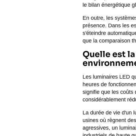
le bilan énergétique g
En outre, les systèmes
présence. Dans les e
s'éteindre automatiqu
que la comparaison t
Quelle est l
environnemen
Les luminaires LED qua
heures de fonctionneme
signifie que les coûts
considérablement rédu
La durée de vie d'un 
usines où règnent des
agressives, un lumina
industriels de haute q