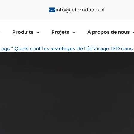
info@jelproducts.nl
Produits
Projets
A propos de nous
logs
"
Quels sont les avantages de l'éclairage LED dans