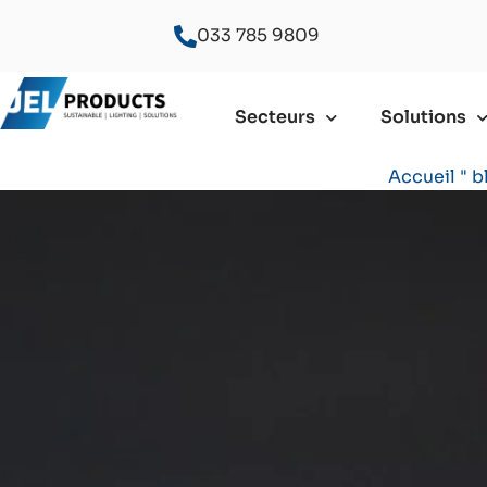
033 785 9809
Secteurs
Solutions
Accueil
"
b