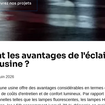
vrez nos projets
t les avantages de l'écla
usine ?
juin 2026
 une usine offre des avantages considérables en termes
, de coûts d'entretien et de confort lumineux. Par rappor
nnelles telles que les lampes fluorescentes, les lampes 