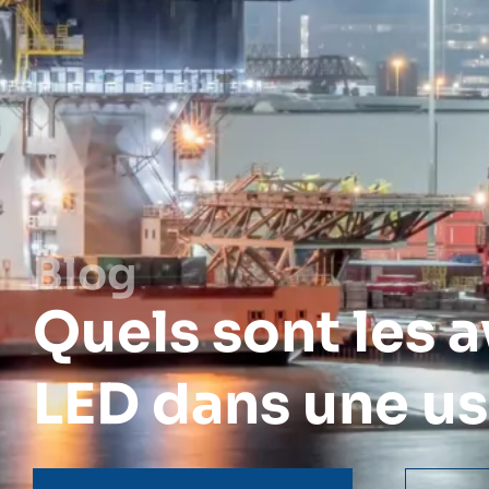
Blog
Quels sont les a
LED dans une us