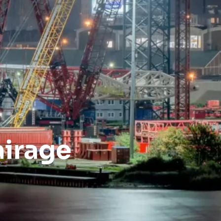
airage