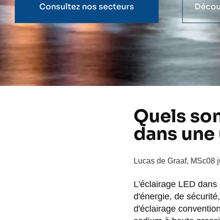
Consultez nos secteurs
Décou
Quels son
dans une 
Lucas de Graaf, MSc
08 
L'éclairage LED dans
d'énergie, de sécurité
d'éclairage conventio