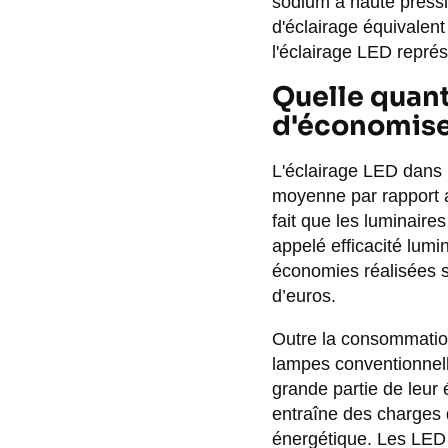
sodium à haute press
d'éclairage équivalen
l'éclairage LED repré
Quelle quant
d'économise
L'éclairage LED dans
moyenne par rapport au
fait que les luminair
appelé efficacité lumi
économies réalisées s
d’euros.
Outre la consommation
lampes conventionnel
grande partie de leur 
entraîne des charges 
énergétique. Les LED 