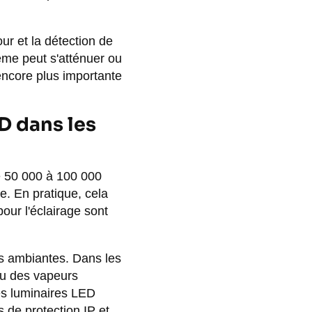
ur et la détection de
me peut s'atténuer ou
encore plus importante
ED dans les
de 50 000 à 100 000
e. En pratique, cela
our l'éclairage sont
ns ambiantes. Dans les
ou des vapeurs
es luminaires LED
s de protection IP et