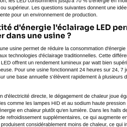
ion, les LED consomment jusqu'à 70 % d'énergie en moi
t ou supérieur. Les questions suivantes donnent une idé
sente pour un environnement de production.
ité d'énergie l'éclairage LED pe
r dans une usine ?
 une usine permet de réduire la consommation d'énergie
x technologies d'éclairage traditionnelles. Cette différe
es LED offrent un rendement lumineux par watt bien supér
neuse. Pour une usine fonctionnant 24 heures sur 24, 7 jo
ur une base annuelle s’élèvent rapidement à plusieurs di
 d'électricité directe, le dégagement de chaleur joue ég
les comme les lampes HID et au sodium haute pression 
énergie en chaleur plutôt qu'en lumière. Dans les halls d
de refroidissement supplémentaires, ce qui augmente en
produisent considérablement moins de chaleur, ce qui i