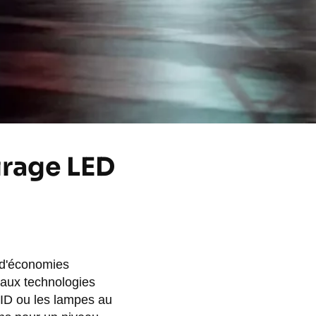
irage LED
 d'économies
t aux technologies
HID ou les lampes au