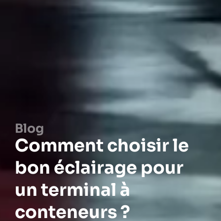
Blog
Comment choisir le
bon éclairage pour
un terminal à
conteneurs ?