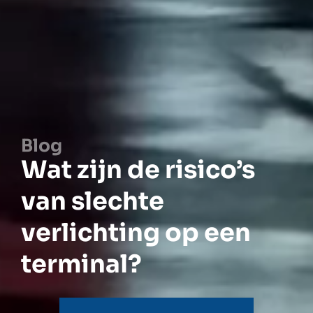
Blog
Wat zijn de risico’s
van slechte
verlichting op een
terminal?