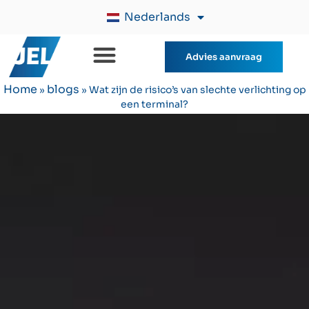
Nederlands
Advies aanvraag
Home
blogs
»
»
Wat zijn de risico’s van slechte verlichting op
een terminal?