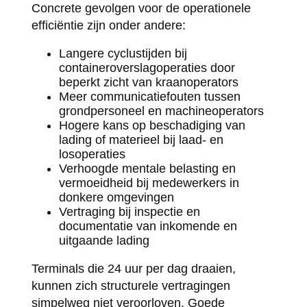
Concrete gevolgen voor de operationele
efficiëntie zijn onder andere:
Langere cyclustijden bij
containeroverslagoperaties door
beperkt zicht van kraanoperators
Meer communicatiefouten tussen
grondpersoneel en machineoperators
Hogere kans op beschadiging van
lading of materieel bij laad- en
losoperaties
Verhoogde mentale belasting en
vermoeidheid bij medewerkers in
donkere omgevingen
Vertraging bij inspectie en
documentatie van inkomende en
uitgaande lading
Terminals die 24 uur per dag draaien,
kunnen zich structurele vertragingen
simpelweg niet veroorloven. Goede