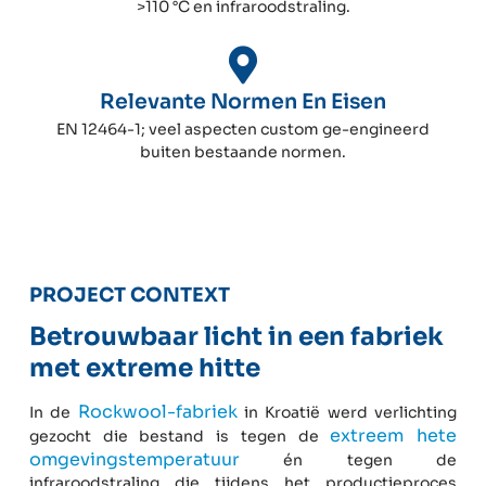
>110 °C en infraroodstraling.
Relevante Normen En Eisen
EN 12464-1; veel aspecten custom ge-engineerd
buiten bestaande normen.
PROJECT CONTEXT
Betrouwbaar licht in een fabriek
met extreme hitte
Rockwool-fabriek
In de
in Kroatië werd verlichting
extreem hete
gezocht die bestand is tegen de
omgevingstemperatuur
én tegen de
infraroodstraling die tijdens het productieproces