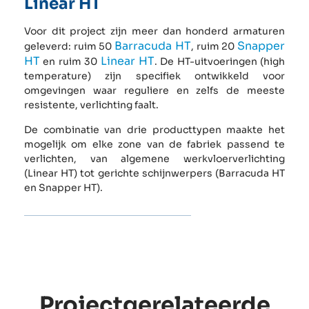
Linear HT
Voor dit project zijn meer dan honderd armaturen
Barracuda HT
Snapper
geleverd: ruim 50
, ruim 20
HT
Linear HT
en ruim 30
. De HT-uitvoeringen (high
temperature) zijn specifiek ontwikkeld voor
omgevingen waar reguliere en zelfs de meeste
resistente, verlichting faalt.
De combinatie van drie producttypen maakte het
mogelijk om elke zone van de fabriek passend te
verlichten, van algemene werkvloerverlichting
(Linear HT) tot gerichte schijnwerpers (Barracuda HT
en Snapper HT).
Projectgerelateerde